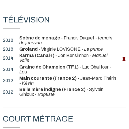
TÉLÉVISION
Scène de ménage
- Francis Duquet -
témoin
2018
de jéhovah
2018
Groland
- Virginie LOVISONE -
Le prince
Karma (Canal+)
- Jon Bensimhon -
Manuel
2014
Valls
Graine de Champion (TF1)
- Luc Chalifour -
2014
Lou
Main courante (France 2)
- Jean-Marc Thérin
2012
-
Kévin
Belle mère indigne (France 2)
- Sylvain
2012
Ginioux -
Baptiste
COURT MÉTRAGE