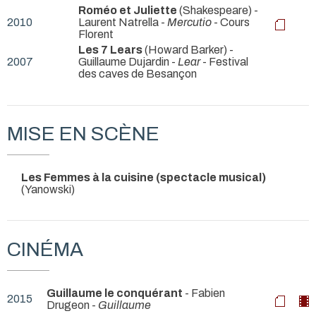
Roméo et Juliette
(Shakespeare) -
2010
Laurent Natrella -
Mercutio
- Cours
Florent
Les 7 Lears
(Howard Barker) -
2007
Guillaume Dujardin -
Lear
- Festival
des caves de Besançon
MISE EN SCÈNE
Les Femmes à la cuisine (spectacle musical)
(Yanowski)
CINÉMA
Guillaume le conquérant
- Fabien
2015
Drugeon -
Guillaume