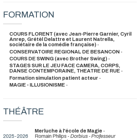
FORMATION
COURS FLORENT (avec Jean-Pierre Garnier, Cyril
Anrep, Grétèl Delattre et Laurent Natrella,
sociétaire de la comédie française)
-
CONSERVATOIRE REGIONAL DE BESANCON
-
COURS DE SWING (avec Brother Swing)
-
STAGES SUR LE JEU FACE CAMERA, CORPS,
DANSE CONTEMPORAINE, THEATRE DE RUE
-
Formation simulation patient acteur
-
MAGIE - ILLUSIONISME
-
THÉÂTRE
Merluche à l'école de Magie
-
2025-2026
Romain Philips -
Dorbius - Professeur